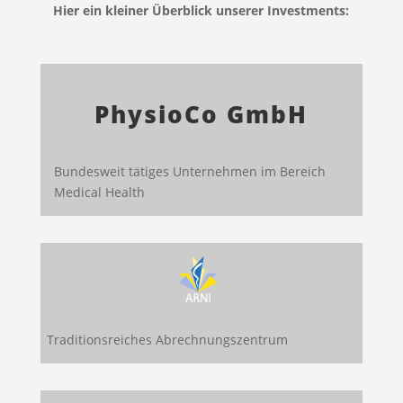
Hier ein kleiner Überblick unserer Investments:
PhysioCo GmbH
Bundesweit tätiges Unternehmen im Bereich
Medical Health
Traditionsreiches Abrechnungszentrum