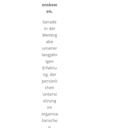
ensbew
eis.
Gerade
in der
Weiterg
abe
unserer
langjähr
igen
Erfahru
ng, der
persönli
chen
Unterst
ützung
im
organisa
torische
n