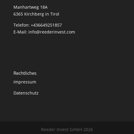
Manhartweg 18A
6365 Kirchberg in Tirol
Telefon:
+436649251857
E-Mail:
info@reederinvest.com
Rechtliches
Impressum
Datenschutz
Reeder Invest GmbH
2026