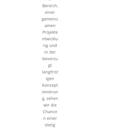
Bereich,
einer
gemeins
amen
Projekte
ntwicklu
ng und
in der
bevorzu
gt
langfrist
igen
Konzept
ionierun
g, sehen
wir die
Chance
n einer
stetig